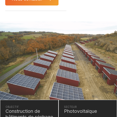
OBJECTIF
SECTEUR
Construction de
Photovoltaïque
bâtiments de séchage