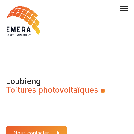
Loubieng
Toitures photovoltaïques
Nous contacter